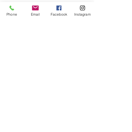
Phone
Email
Facebook
Instagram
Free Wifi
無料 wifi