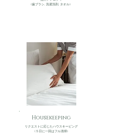
(歯ブラシ, 洗濯洗剤, タオル)
Housekeeping
リクエストに応じたハウスキーピング
(５日に一回はフル清掃)