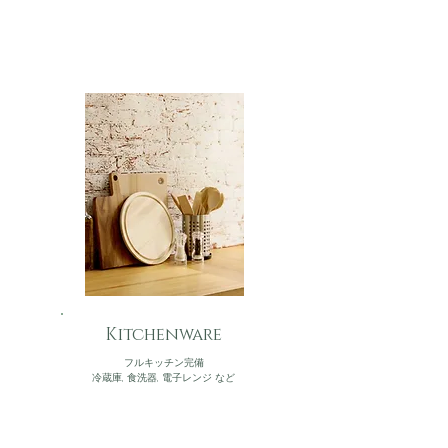
Kitchenware
フルキッチン完備
冷蔵庫, 食洗器, 電子レンジ など