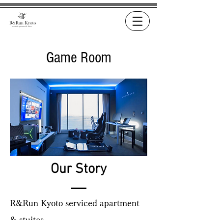
​Game Room
Our Story
R&Run Kyoto serviced apartment
& stuites