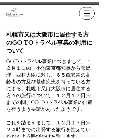
札幌市又は大阪市に居住する方
のGO TOトラベル事業の利用に
ついて
Go Toトラベル事業につきまして、１
２月１日㈫、小池東京都知事から菅総
理、西村大臣に対し、６５歳異常の高
齢者の方及び基礎疾患を持っている方
による、札幌市又は大阪市に居住する
方々の旅行について、１２月１７日㈭
までの間、GO Toトラベル事業の自粛
を行うよう要請があったようです。
これを踏まえまして、１２月１７日㈭
２４時までに出発する旅行を控えてい
ただくよう呼びかけを致します。